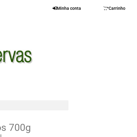
Minha conta
Carrinho
s 700g
l