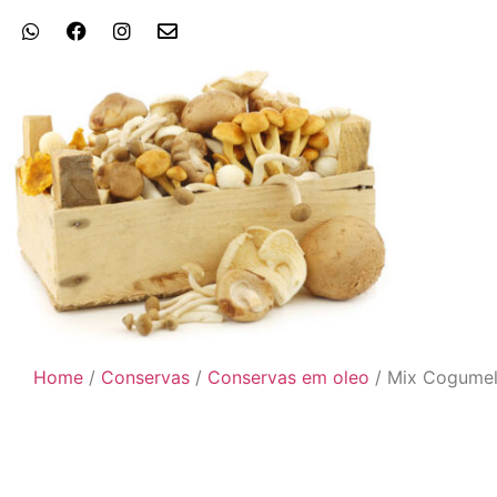
Home
/
Conservas
/
Conservas em oleo
/ Mix Cogume