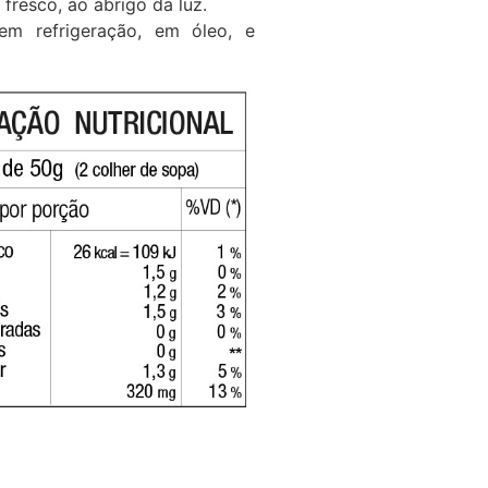
fresco, ao abrigo da luz.
em refrigeração, em óleo, e