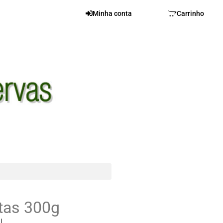
Minha conta
Carrinho
tas 300g
l