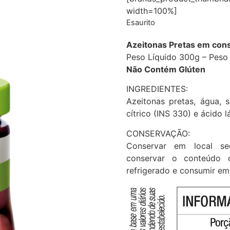
width=100%]
Esaurito
Azeitonas Pretas em con
Peso Líquido 300g – Peso
Não Contém Glúten
INGREDIENTES:
Azeitonas pretas, água, s
cítrico (INS 330) e ácido l
CONSERVAÇÃO:
Conservar em local se
conservar o conteúdo c
refrigerado e consumir em 