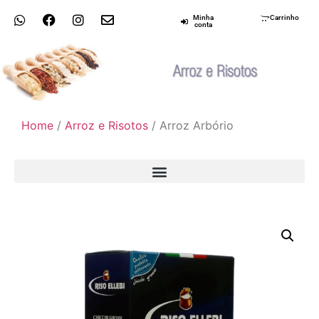
Minha
Carrinho
conta
Home
/
Arroz e Risotos
/ Arroz Arbório